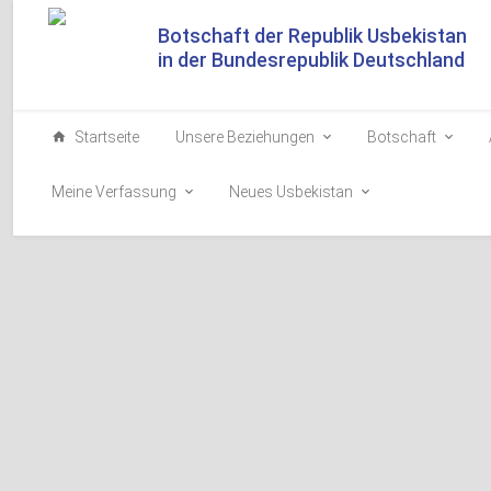
Botschaft der Republik Usbekistan
in der Bundesrepublik Deutschland
Startseite
Unsere Beziehungen
Botschaft
Meine Verfassung
Neues Usbekistan
Präsident Usbekistans i
Deutschland eingetroff