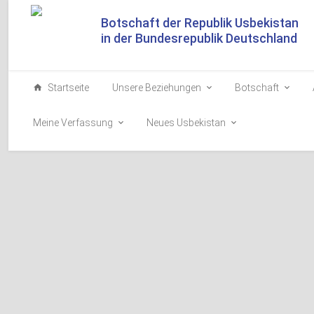
Botschaft der Republik Usbekistan
in der Bundesrepublik Deutschland
Startseite
Unsere Beziehungen
Botschaft
Meine Verfassung
Neues Usbekistan
Kreative Entwicklung i
Modell für den Fortschri