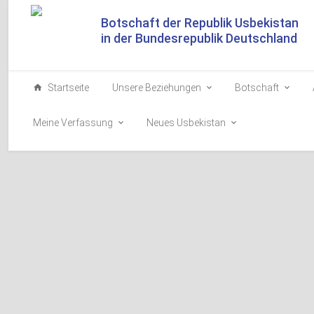
Botschaft der Republik Usbekistan
in der Bundesrepublik Deutschland
Startseite
Unsere Beziehungen
Botschaft
Meine Verfassung
Neues Usbekistan
Einführung eines neuen
Wahlen