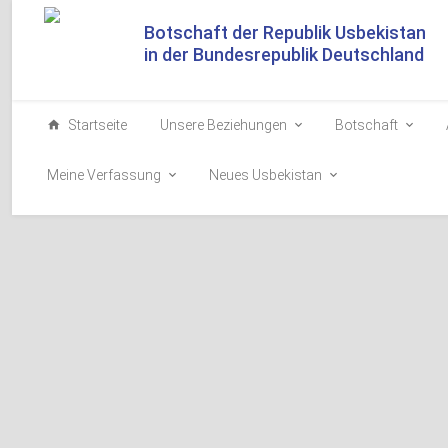
Botschaft der Republik Usbekistan
in der Bundesrepublik Deutschland
Startseite
Unsere Beziehungen
Botschaft
Meine Verfassung
Neues Usbekistan
Präsident der Republik U
abgereist